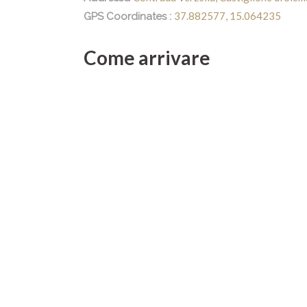
37.882577, 15.064235
GPS Coordinates :
Come arrivare