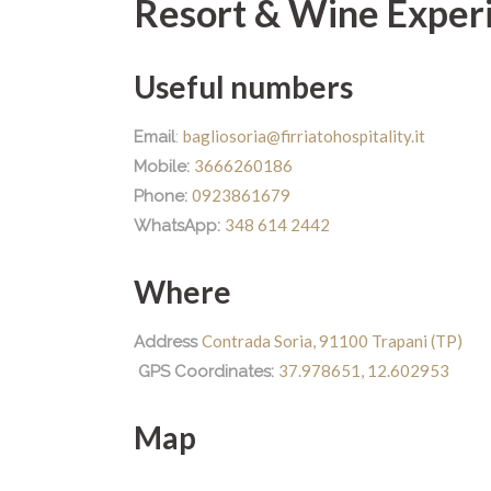
Resort & Wine Exper
Useful numbers
bagliosoria@firriatohospitality.it
Email
:
3666260186
Mobile:
0923861679
Phone:
348 614 2442
WhatsApp:
Where
Contrada Soria, 91100 Trapani (TP)
Address
37.978651, 12.602953
GPS Coordinates:
Map