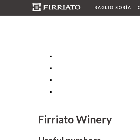
BAGLIO SORÌA
Firriato Winery