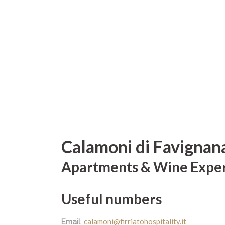
Calamoni di Favignan
Apartments & Wine Expe
Useful numbers
calamoni@firriatohospitality.it
Email
: