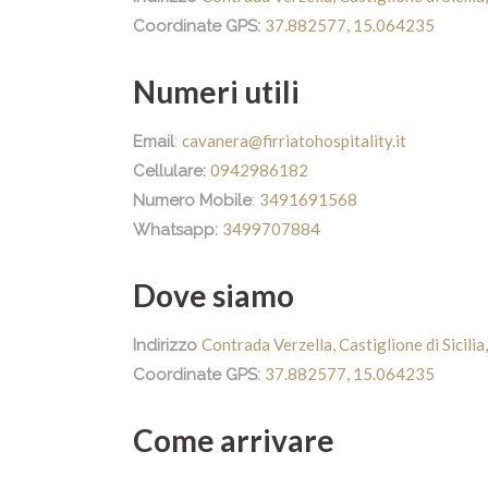
37.882577, 15.064235
Coordinate GPS:
Numeri utili
cavanera@firriatohospitality.it
Email
:
0942986182
Cellulare:
3491691568
Numero Mobile
:
3499707884
Whatsapp:
Dove siamo
Contrada Verzella, Castiglione di Sicili
Indirizzo
37.882577, 15.064235
Coordinate GPS:
Come arrivare