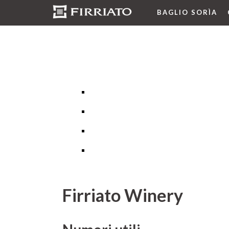
BAGLIO SORÌA
Firriato Winery