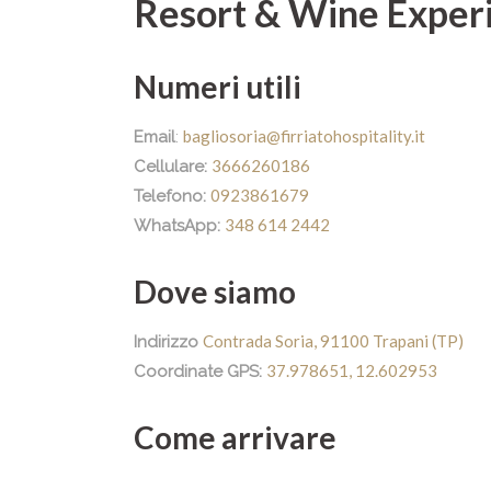
Resort & Wine Exper
Numeri utili
bagliosoria@firriatohospitality.it
Email
:
3666260186
Cellulare:
0923861679
Telefono:
348 614 2442
WhatsApp:
Dove siamo
Contrada Soria, 91100 Trapani (TP)
Indirizzo
37.978651, 12.602953
Coordinate GPS:
Come arrivare