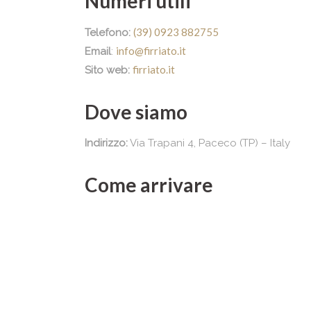
Numeri utili
(39) 0923 882755
Telefono:
info@firriato.it
Email
:
firriato.it
Sito web:
Dove siamo
Indirizzo:
Via Trapani 4, Paceco (TP) – Italy
Come arrivare