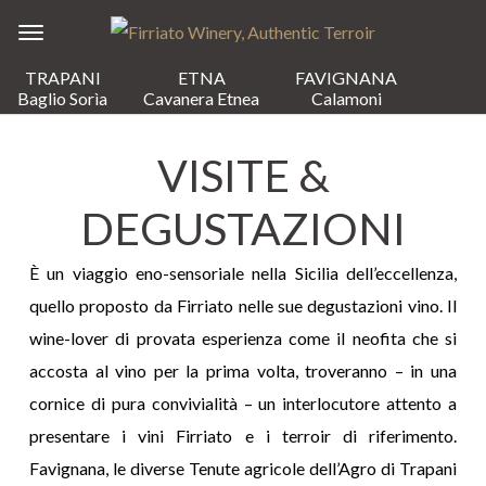
TRAPANI
ETNA
FAVIGNANA
Baglio Sorìa
Cavanera Etnea
Calamoni
VISITE &
DEGUSTAZIONI
È un viaggio eno-sensoriale nella Sicilia dell’eccellenza,
quello proposto da Firriato nelle sue degustazioni vino. Il
wine-lover di provata esperienza come il neofita che si
accosta al vino per la prima volta, troveranno – in una
cornice di pura convivialità – un interlocutore attento a
presentare i vini Firriato e i terroir di riferimento.
Favignana, le diverse Tenute agricole dell’Agro di Trapani