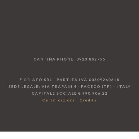
CANTINA PHONE: 0923 882755
FIRRIATO SRL - PARTITA IVA 00309260818
SEDE LEGALE: VIA TRAPANI 4 · PACECO (TP) – ITALY
CAPITALE SOCIALE € 790.906,22
Certificazioni
Credits